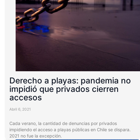
Derecho a playas: pandemia no
impidió que privados cierren
accesos
Abril 6, 2021
Cada verano, la cantidad de denuncias por privados
impidiendo el acceso a playas públicas en Chile se dispara.
2021 no fue la excepción.