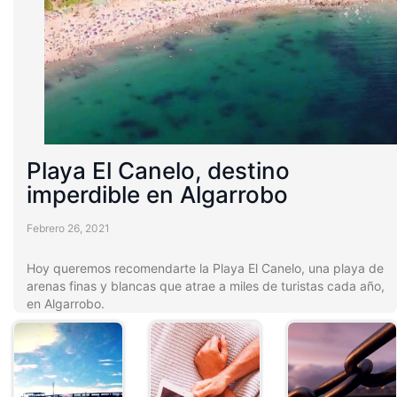
Playa El Canelo, destino
imperdible en Algarrobo
Febrero 26, 2021
Hoy queremos recomendarte la Playa El Canelo, una playa de
arenas finas y blancas que atrae a miles de turistas cada año,
en Algarrobo.