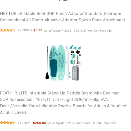
HEYTUR Inflatable Boat SUP Pump Adaptor Standard Schrader
Conventional Air Pump Air Valve Adapter Spoke Plate Attachment
(
4253061
)
$5.39
(as of Agosto 7, 2026 14:09 GMT +00:00 -
More info
)
FEATH-R-LITE Inflatable Stand Up Paddle Board with Beginner
SUP Accessories | 10’6’’/11' Ultra-Light SUP,Anti-Slip EVA
Deck,Versatile Yoga Inflatable Paddle Boards for Adults & Youth of
All Skill Levels
(
4452921
)
$209.95
(as of Agosto 7, 2026 14:09 GMT +00:00 -
More info
)