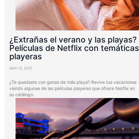
¿Extrañas el verano y las playas?
Películas de Netflix con temáticas
playeras
Abril 15, 2021
¿Te quedaste con ganas de más playa? Revive tus vacaciones
viendo algunas de las películas playeras que ofrece Netflix en
su catálogo.