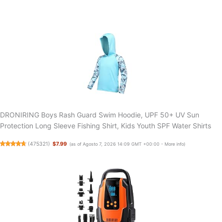
DRONIRING Boys Rash Guard Swim Hoodie, UPF 50+ UV Sun
Protection Long Sleeve Fishing Shirt, Kids Youth SPF Water Shirts
(
475321
)
$7.99
(as of Agosto 7, 2026 14:09 GMT +00:00 -
More info
)