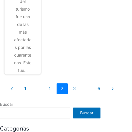
del
turismo
fue una
de las
más
afectada
s por las
cuarente
nas. Este
fue…
1
...
1
2
3
...
6
Buscar
Buscar
Categorías