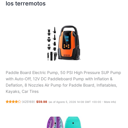
los terremotos
Paddle Board Electric Pump, 50 PSI High Pressure SUP Pump
with Auto-Off, 12V DC Paddleboard Pump with Inflation &
Deflation, 8 Nozzles Air Pump for Paddle Board, Inflatables,
Kayaks, Car Tires
(
425169
)
$59.98
(as of Agosto 5, 2026 14:08 GMT +00:00 -
More info
)