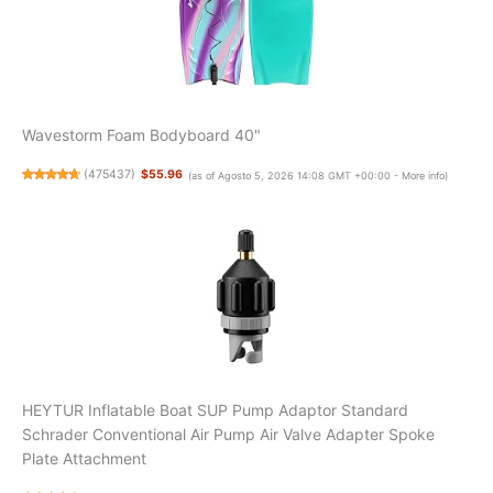
Wavestorm Foam Bodyboard 40"
(
475437
)
$55.96
(as of Agosto 5, 2026 14:08 GMT +00:00 -
More info
)
HEYTUR Inflatable Boat SUP Pump Adaptor Standard
Schrader Conventional Air Pump Air Valve Adapter Spoke
Plate Attachment