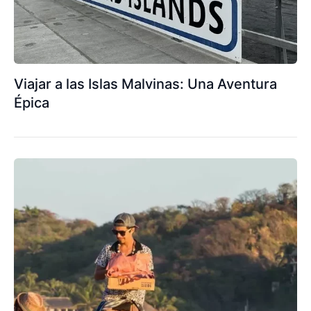
Viajar a las Islas Malvinas: Una Aventura
Épica