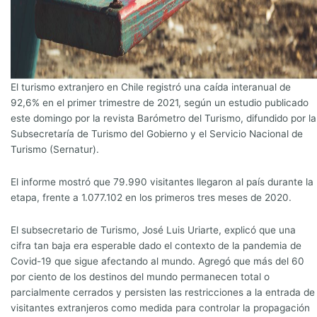
El turismo extranjero en Chile registró una caída interanual de
92,6% en el primer trimestre de 2021, según un estudio publicado
este domingo por la revista Barómetro del Turismo, difundido por la
Subsecretaría de Turismo del Gobierno y el Servicio Nacional de
Turismo (Sernatur).
El informe mostró que 79.990 visitantes llegaron al país durante la
etapa, frente a 1.077.102 en los primeros tres meses de 2020.
El subsecretario de Turismo, José Luis Uriarte, explicó que una
cifra tan baja era esperable dado el contexto de la pandemia de
Covid-19 que sigue afectando al mundo. Agregó que más del 60
por ciento de los destinos del mundo permanecen total o
parcialmente cerrados y persisten las restricciones a la entrada de
visitantes extranjeros como medida para controlar la propagación