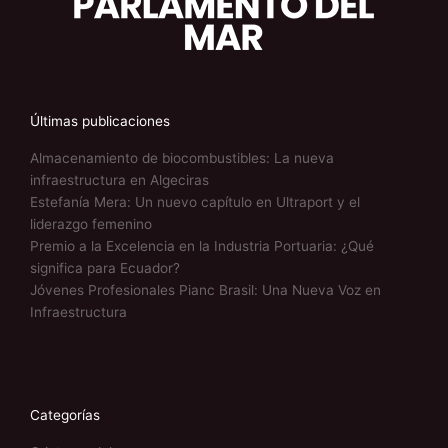
Últimas publicaciones
Almacenamiento de biocombustibles: La nueva
infraestructura en Algeciras
Estefanía Mera: Un nuevo capítulo en Ultraport y el
liderazgo femenino
Premio a la Excelencia en la Industria Portuaria: ¿Qué
significa para Ecuador?
Jóvenes Profesionales Pianc Brasil: Una Nueva Voz en
Infraestructura
Categorías