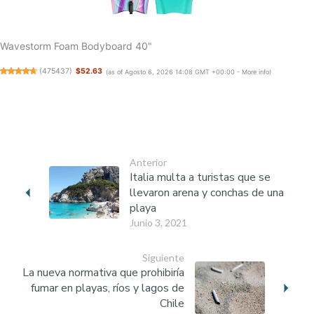
Wavestorm Foam Bodyboard 40"
(
475437
)
$52.63
(as of Agosto 6, 2026 14:08 GMT +00:00 -
More info
)
Anterior
Italia multa a turistas que se
llevaron arena y conchas de una
playa
Junio 3, 2021
Siguiente
La nueva normativa que prohibiría
fumar en playas, ríos y lagos de
Chile