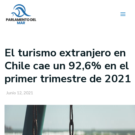
Ir
al
contenido
El turismo extranjero en
Chile cae un 92,6% en el
primer trimestre de 2021
Junio 12, 2021