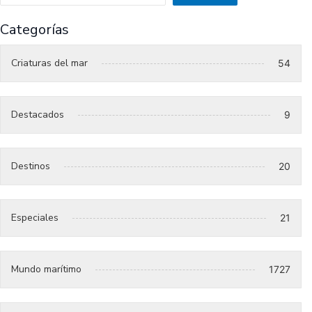
Categorías
Criaturas del mar
54
Destacados
9
Destinos
20
Especiales
21
Mundo marítimo
1727