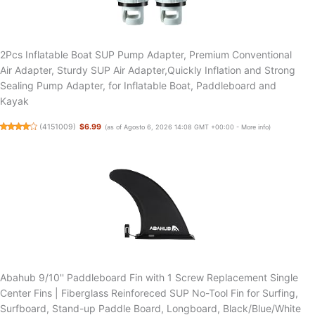
2Pcs Inflatable Boat SUP Pump Adapter, Premium Conventional
Air Adapter, Sturdy SUP Air Adapter,Quickly Inflation and Strong
Sealing Pump Adapter, for Inflatable Boat, Paddleboard and
Kayak
(
4151009
)
$6.99
(as of Agosto 6, 2026 14:08 GMT +00:00 -
More info
)
Abahub 9/10'' Paddleboard Fin with 1 Screw Replacement Single
Center Fins | Fiberglass Reinforeced SUP No-Tool Fin for Surfing,
Surfboard, Stand-up Paddle Board, Longboard, Black/Blue/White