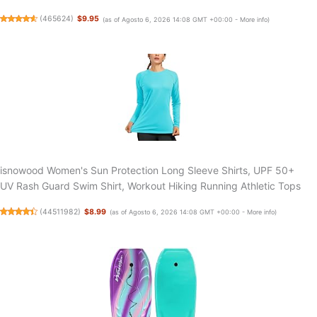
(
465624
)
$9.95
(as of Agosto 6, 2026 14:08 GMT +00:00 -
More info
)
isnowood Women's Sun Protection Long Sleeve Shirts, UPF 50+
UV Rash Guard Swim Shirt, Workout Hiking Running Athletic Tops
(
44511982
)
$8.99
(as of Agosto 6, 2026 14:08 GMT +00:00 -
More info
)