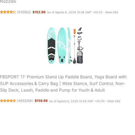
Nozzles
(
435553
)
$152.99
(as of Agosto 6, 2026 14:08 GMT +00:00 -
More info
)
FBSPORT 11' Premium Stand Up Paddle Board, Yoga Board with
SUP Accessories & Carry Bag | Wide Stance, Surf Control, Non-
Slip Deck, Leash, Paddle and Pump for Youth & Adult
(
4653256
)
$159.99
(as of Agosto 6, 2026 14:08 GMT +00:00 -
More info
)