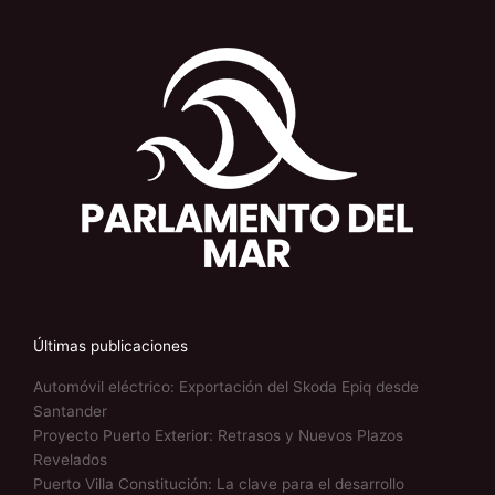
Últimas publicaciones
Automóvil eléctrico: Exportación del Skoda Epiq desde
Santander
Proyecto Puerto Exterior: Retrasos y Nuevos Plazos
Revelados
Puerto Villa Constitución: La clave para el desarrollo