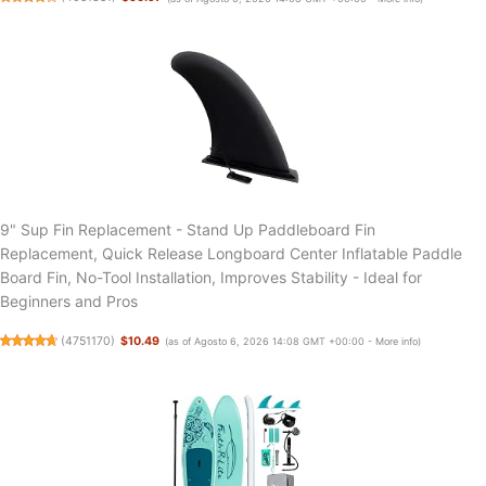
9" Sup Fin Replacement - Stand Up Paddleboard Fin
Replacement, Quick Release Longboard Center Inflatable Paddle
Board Fin, No-Tool Installation, Improves Stability - Ideal for
Beginners and Pros
(
4751170
)
$10.49
(as of Agosto 6, 2026 14:08 GMT +00:00 -
More info
)