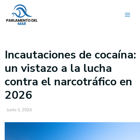
Ir
al
contenido
Incautaciones de cocaína:
un vistazo a la lucha
contra el narcotráfico en
2026
Junio 5, 2026