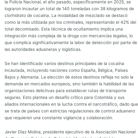
la Policía Nacional, el año pasado, específicamente en 2025, se
lograron incautar un total de 140 toneladas con 38 kilogramos de
clorhidrato de cocaína. La modalidad de mezclado se destacó
como la más utilizada por los criminales, representando el 42% del
total decomisado. Esta técnica de ocultamiento implica una
integración más compleja de la droga con mercancías legales, lo
que complica significativamente la labor de detección por parte de
las autoridades aduaneras y logísticas.
Se han identificado varios destinos principales de la cocaína
incautada, incluyendo naciones como España, Bélgica, Países
Bajos y Alemania. La elección de estos destinos refleja no solo la
demanda en mercados europeos, sino también la habilidad de las
organizaciones delictivas para establecer rutas de transporte
seguras. Esto plantea un desafío crítico para Colombia y sus
aliados internacionales en la lucha contra el narcotráfico, dado que
se trata de países con estrictas regulaciones de control aduanero
que requieren una constante vigilancia y colaboración.
Javier Díaz Molina, presidente ejecutivo de la Asociación Nacional