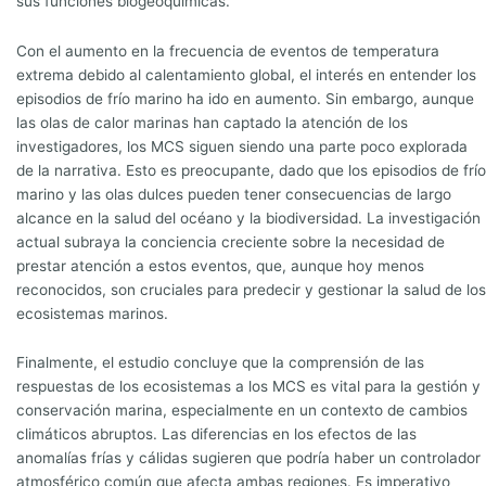
sus funciones biogeoquímicas.
Con el aumento en la frecuencia de eventos de temperatura
extrema debido al calentamiento global, el interés en entender los
episodios de frío marino ha ido en aumento. Sin embargo, aunque
las olas de calor marinas han captado la atención de los
investigadores, los MCS siguen siendo una parte poco explorada
de la narrativa. Esto es preocupante, dado que los episodios de frío
marino y las olas dulces pueden tener consecuencias de largo
alcance en la salud del océano y la biodiversidad. La investigación
actual subraya la conciencia creciente sobre la necesidad de
prestar atención a estos eventos, que, aunque hoy menos
reconocidos, son cruciales para predecir y gestionar la salud de los
ecosistemas marinos.
Finalmente, el estudio concluye que la comprensión de las
respuestas de los ecosistemas a los MCS es vital para la gestión y
conservación marina, especialmente en un contexto de cambios
climáticos abruptos. Las diferencias en los efectos de las
anomalías frías y cálidas sugieren que podría haber un controlador
atmosférico común que afecta ambas regiones. Es imperativo