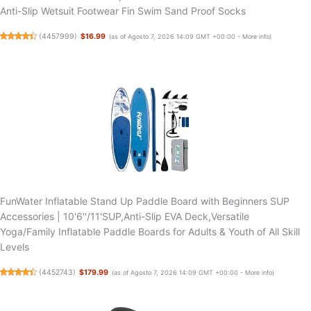
Anti-Slip Wetsuit Footwear Fin Swim Sand Proof Socks
(
4457999
)
$16.99
(as of Agosto 7, 2026 14:09 GMT +00:00 -
More info
)
FunWater Inflatable Stand Up Paddle Board with Beginners SUP
Accessories | 10'6''/11'SUP,Anti-Slip EVA Deck,Versatile
Yoga/Family Inflatable Paddle Boards for Adults & Youth of All Skill
Levels
(
4452743
)
$179.99
(as of Agosto 7, 2026 14:09 GMT +00:00 -
More info
)