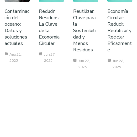
Contaminac
Reducir
Reutilizar:
Economía
ión del
Residuos:
Clave para
Circular:
océano:
La Clave
la
Reducir,
Datos y
de la
Sostenibili
Reutilizar y
soluciones
Economía
dad y
Reciclar
actuales
Circular
Menos
Eficazment
Residuos
e
Ago 21,
Jun 27,
2025
2025
Jun 27,
Jun 26,
2025
2025