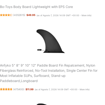
Bo-Toys Body Board Lightweight with EPS Core
(
4352615
)
$49.95
(as of Agosto 7, 2026 14:09 GMT +00:00 -
More info
)
Anfyko 5" 8" 9" 10" 12" Paddle Board Fin Repalcement, Nylon
Fiberglass Reinforced, No-Tool Installation, Single Center Fin for
Most Inflatable SUPs, Surfboard, Stand-up
Paddleboard,Longboard
(
475400
)
$11.99
(as of Agosto 7, 2026 14:09 GMT +00:00 -
More info
)