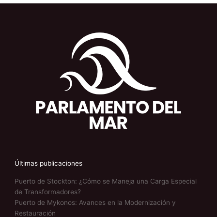
Últimas publicaciones
Puerto de Stockton: ¿Cómo se Maneja una Carga Especial
de Transformadores?
Puerto de Mykonos: Avances en la Modernización y
Restauración