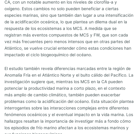
CA, con un notable aumento en los niveles de clorofila-a y
oxígeno. Estos cambios no solo pueden beneficiar a ciertas
especies marinas, sino que también dan lugar a una intensificación
de la acidificación oceánica, lo que plantea un dilema dual en la
respuesta de los ecosistemas a los MCS. A medida que se
registran más eventos compuestos de MCS y FW, que son cada
vez más frecuentes pero menos intensos que en otras partes del
Atlántico, se vuelve crucial entender cómo estas condiciones han
impactado el ciclo biogeoquímico del océano.
El estudio también revela diferencias marcadas entre la región de
Anomalía Fría en el Atlántico Norte y el bulto cálido del Pacífico. La
investigación sugiere que, mientras los MCS en la CA pueden
potenciar la productividad marina a corto plazo, en el contexto
más amplio de cambio climático, también pueden exacerbar
problemas como la acidificación del océano. Esta situación plantea
interrogantes sobre las interacciones complejas entre diferentes
fenómenos oceánicos y el eventual impacto en la vida marina. Los
hallazgos resaltan la importancia de investigar más a fondo cómo
los episodios de frío marino afectan a los ecosistemas marinos y