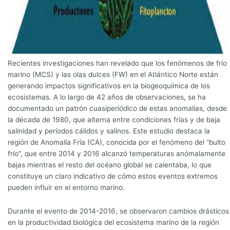
Recientes investigaciones han revelado que los fenómenos de frío
marino (MCS) y las olas dulces (FW) en el Atlántico Norte están
generando impactos significativos en la biogeoquímica de los
ecosistemas. A lo largo de 42 años de observaciones, se ha
documentado un patrón cuasiperiódico de estas anomalías, desde
la década de 1980, que alterna entre condiciones frías y de baja
salinidad y períodos cálidos y salinos. Este estudio destaca la
región de Anomalía Fría (CA), conocida por el fenómeno del “bulto
frío”, que entre 2014 y 2016 alcanzó temperaturas anómalamente
bajas mientras el resto del océano global se calentaba, lo que
constituye un claro indicativo de cómo estos eventos extremos
pueden influir en el entorno marino.
Durante el evento de 2014-2016, se observaron cambios drásticos
en la productividad biológica del ecosistema marino de la región