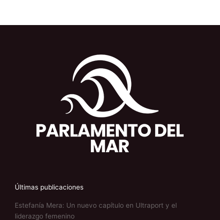
Últimas publicaciones
Estefanía Mera: Un nuevo capítulo en Ultraport y el
liderazgo femenino