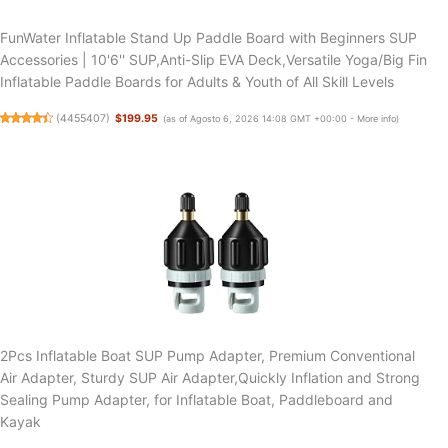
FunWater Inflatable Stand Up Paddle Board with Beginners SUP
Accessories | 10'6'' SUP,Anti-Slip EVA Deck,Versatile Yoga/Big Fin
Inflatable Paddle Boards for Adults & Youth of All Skill Levels
(
4455407
)
$199.95
(as of Agosto 6, 2026 14:08 GMT +00:00 -
More info
)
2Pcs Inflatable Boat SUP Pump Adapter, Premium Conventional
Air Adapter, Sturdy SUP Air Adapter,Quickly Inflation and Strong
Sealing Pump Adapter, for Inflatable Boat, Paddleboard and
Kayak