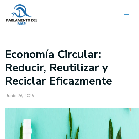
Ir
al
contenido
Economía Circular:
Reducir, Reutilizar y
Reciclar Eficazmente
Junio 26, 2025