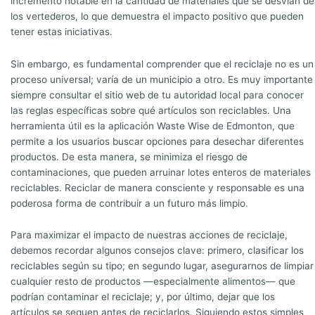
incremento notable en la cantidad de materiales que se desvían de
los vertederos, lo que demuestra el impacto positivo que pueden
tener estas iniciativas.
Sin embargo, es fundamental comprender que el reciclaje no es un
proceso universal; varía de un municipio a otro. Es muy importante
siempre consultar el sitio web de tu autoridad local para conocer
las reglas específicas sobre qué artículos son reciclables. Una
herramienta útil es la aplicación Waste Wise de Edmonton, que
permite a los usuarios buscar opciones para desechar diferentes
productos. De esta manera, se minimiza el riesgo de
contaminaciones, que pueden arruinar lotes enteros de materiales
reciclables. Reciclar de manera consciente y responsable es una
poderosa forma de contribuir a un futuro más limpio.
Para maximizar el impacto de nuestras acciones de reciclaje,
debemos recordar algunos consejos clave: primero, clasificar los
reciclables según su tipo; en segundo lugar, asegurarnos de limpiar
cualquier resto de productos —especialmente alimentos— que
podrían contaminar el reciclaje; y, por último, dejar que los
artículos se sequen antes de reciclarlos. Siguiendo estos simples