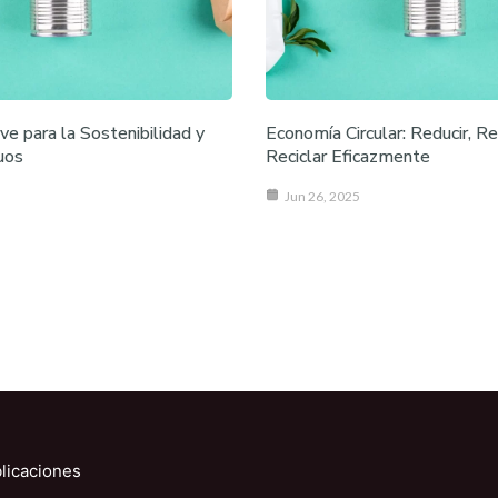
ave para la Sostenibilidad y
Economía Circular: Reducir, Reu
uos
Reciclar Eficazmente
Jun 26, 2025
licaciones