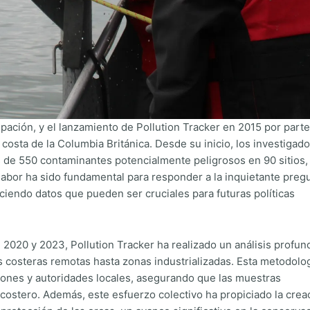
ación, y el lanzamiento de Pollution Tracker en 2015 por part
costa de la Columbia Británica. Desde su inicio, los investigad
 de 550 contaminantes potencialmente peligrosos en 90 sitios, 
 labor ha sido fundamental para responder a la inquietante preg
iendo datos que pueden ser cruciales para futuras políticas
, 2020 y 2023, Pollution Tracker ha realizado un análisis profun
s costeras remotas hasta zonas industrializadas. Esta metodolo
ones y autoridades locales, asegurando que las muestras
 costero. Además, este esfuerzo colectivo ha propiciado la crea