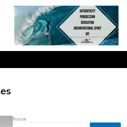
les
Buscar