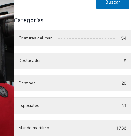
Buscar
Categorías
Criaturas del mar
54
Destacados
9
Destinos
20
Especiales
21
Mundo marítimo
1736