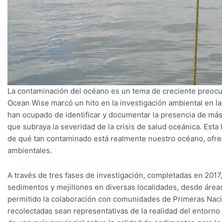
La contaminación del océano es un tema de creciente preocup
Ocean Wise marcó un hito en la investigación ambiental en la 
han ocupado de identificar y documentar la presencia de más
que subraya la severidad de la crisis de salud oceánica. Esta
de qué tan contaminado está realmente nuestro océano, ofrec
ambientales.
A través de tres fases de investigación, completadas en 2017
sedimentos y mejillones en diversas localidades, desde área
permitido la colaboración con comunidades de Primeras Naci
recolectadas sean representativas de la realidad del entorno