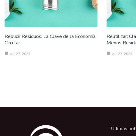
Reducir Residuos: La Clave de la Economía
Reutilizar: Cl
Circular
Menos Resid
Jun 27, 2025
Jun 27, 2025
Últimas pub