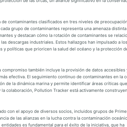
 protección de las orcas, un avance significativo en la conserva
a de contaminantes clasificados en tres niveles de preocupación
cada grupo de contaminantes representa una amenaza distinta
rmantes y destacan cómo la rotación de contaminantes se relaci
 las descargas industriales. Estos hallazgos han impulsado a lo
 y políticas que prioricen la salud del océano y la protección d
su compromiso también incluye la provisión de datos accesibles 
más efectiva. El seguimiento continuo de contaminantes en la c
n de la dinámica marina y permite identificar áreas críticas qu
 la colaboración, Pollution Tracker está activamente construye
ado con el apoyo de diversos socios, incluidos grupos de Prime
ncia de las alianzas en la lucha contra la contaminación oceánic
ntidades es fundamental para el éxito de la iniciativa, que ha