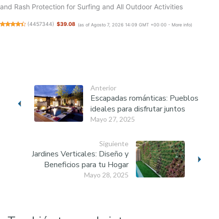
and Rash Protection for Surfing and All Outdoor Activities
(
4457344
)
$39.08
(as of Agosto 7, 2026 14:09 GMT +00:00 -
More info
)
Anterior
Escapadas románticas: Pueblos
ideales para disfrutar juntos
Mayo 27, 2025
Siguiente
Jardines Verticales: Diseño y
Beneficios para tu Hogar
Mayo 28, 2025