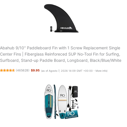
Abahub 9/10'' Paddleboard Fin with 1 Screw Replacement Single
Center Fins | Fiberglass Reinforeced SUP No-Tool Fin for Surfing,
Surfboard, Stand-up Paddle Board, Longboard, Black/Blue/White
(
465628
)
$9.95
(as of Agosto 7, 2026 14:09 GMT +00:00 -
More info
)