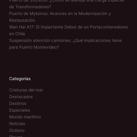
Puerto de Stockton: ¿Cómo se Maneja una Carga Especial
de Transformadores?
Puerto de Mykonos: Avances en la Modernización y
Restauración
Wan Hai A17: El Impactante Debut de un Portacontenedores
en Chile
Suspensión atención camiones: ¿Qué implicaciones tiene
para Puerto Montevideo?
Categorías
Criaturas del mar
Destacados
Destinos
Especiales
Mundo marítimo
Noticias
Océano
Playas