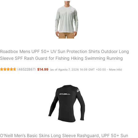
Roadbox Mens UPF 50+ UV Sun Protection Shirts Outdoor Long
Sleeve SPF Rash Guard for Fishing Hiking Swimming Running
(
46522867
)
$14.99
(as of Agosto 7, 2026 14:09 GMT +00:00 -
More info
)
O'Neill Men’s Basic Skins Long Sleeve Rashguard, UPF 50+ Sun