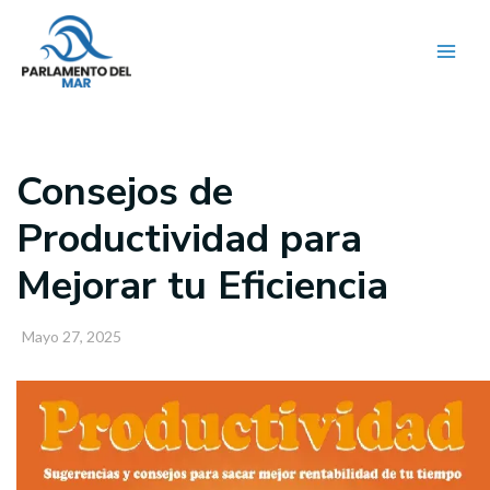
Ir
al
contenido
Consejos de
Productividad para
Mejorar tu Eficiencia
Mayo 27, 2025