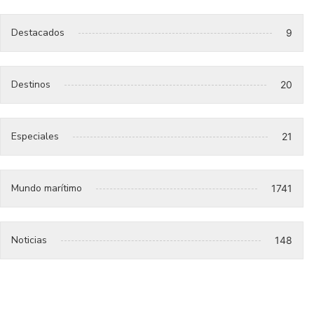
Destacados
9
Destinos
20
Especiales
21
Mundo marítimo
1741
Noticias
148