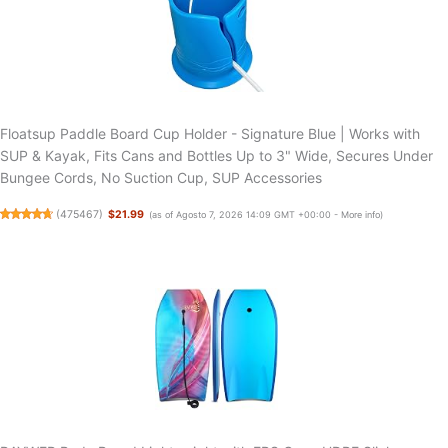
Floatsup Paddle Board Cup Holder - Signature Blue | Works with
SUP & Kayak, Fits Cans and Bottles Up to 3" Wide, Secures Under
Bungee Cords, No Suction Cup, SUP Accessories
(
475467
)
$21.99
(as of Agosto 7, 2026 14:09 GMT +00:00 -
More info
)