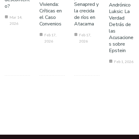
Vivienda:
Senapred y
Andrónico
o?
Críticas en
la crecida
Luksic: La
el Caso
de ríos en
Verdad
Mar 14,
Convenios
Atacama
2026
Detrás de
las
Feb 17,
Feb 17,
Acusacione
2026
2026
s sobre
Epstein
Feb 1, 2026