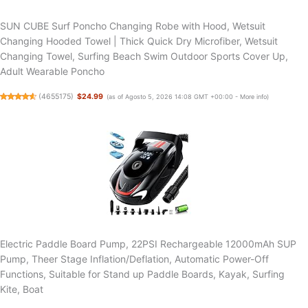
SUN CUBE Surf Poncho Changing Robe with Hood, Wetsuit
Changing Hooded Towel | Thick Quick Dry Microfiber, Wetsuit
Changing Towel, Surfing Beach Swim Outdoor Sports Cover Up,
Adult Wearable Poncho
(
4655175
)
$24.99
(as of Agosto 5, 2026 14:08 GMT +00:00 -
More info
)
Electric Paddle Board Pump, 22PSI Rechargeable 12000mAh SUP
Pump, Theer Stage Inflation/Deflation, Automatic Power-Off
Functions, Suitable for Stand up Paddle Boards, Kayak, Surfing
Kite, Boat