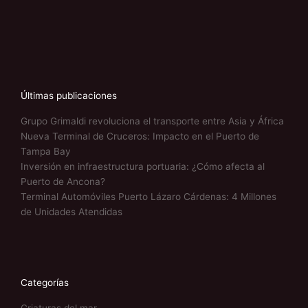
Últimas publicaciones
Grupo Grimaldi revoluciona el transporte entre Asia y África
Nueva Terminal de Cruceros: Impacto en el Puerto de
Tampa Bay
Inversión en infraestructura portuaria: ¿Cómo afecta al
Puerto de Ancona?
Terminal Automóviles Puerto Lázaro Cárdenas: 4 Millones
de Unidades Atendidas
Categorías
Criaturas del mar