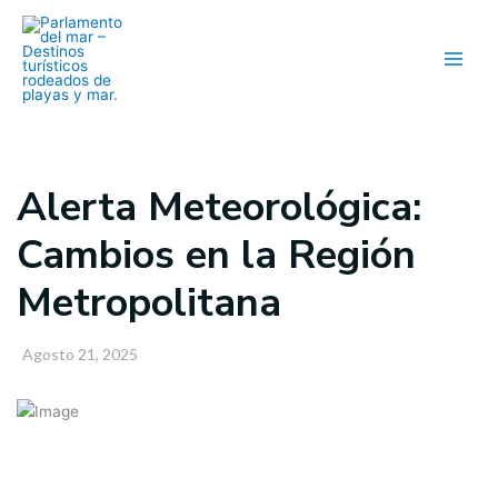
Ir
al
contenido
Alerta Meteorológica:
Cambios en la Región
Metropolitana
Agosto 21, 2025