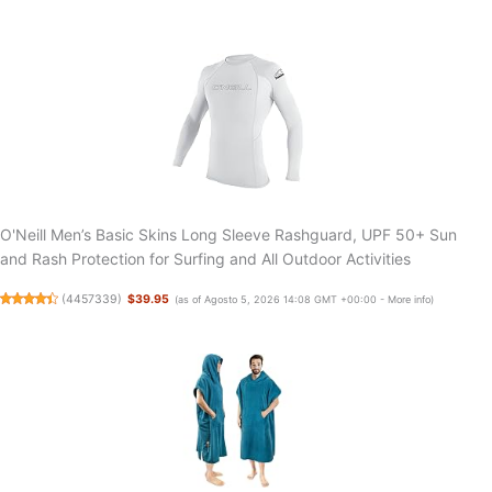
O'Neill Men’s Basic Skins Long Sleeve Rashguard, UPF 50+ Sun
and Rash Protection for Surfing and All Outdoor Activities
(
4457339
)
$39.95
(as of Agosto 5, 2026 14:08 GMT +00:00 -
More info
)