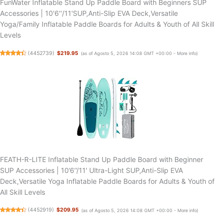
FunWater Inflatable Stand Up Paddle Board with Beginners SUP
Accessories | 10'6''/11'SUP,Anti-Slip EVA Deck,Versatile
Yoga/Family Inflatable Paddle Boards for Adults & Youth of All Skill
Levels
(
4452739
)
$219.95
(as of Agosto 5, 2026 14:08 GMT +00:00 -
More info
)
FEATH-R-LITE Inflatable Stand Up Paddle Board with Beginner
SUP Accessories | 10’6’’/11' Ultra-Light SUP,Anti-Slip EVA
Deck,Versatile Yoga Inflatable Paddle Boards for Adults & Youth of
All Skill Levels
(
4452919
)
$209.95
(as of Agosto 5, 2026 14:08 GMT +00:00 -
More info
)