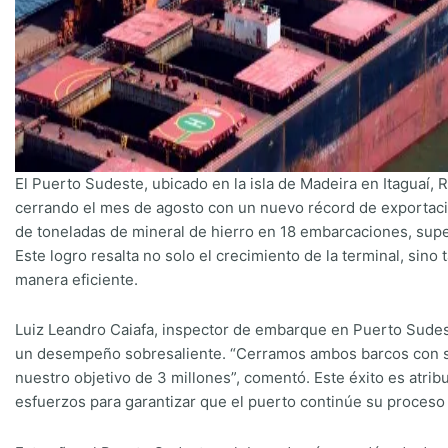
El Puerto Sudeste, ubicado en la isla de Madeira en Itaguaí, R
cerrando el mes de agosto con un nuevo récord de exportació
de toneladas de mineral de hierro en 18 embarcaciones, super
Este logro resalta no solo el crecimiento de la terminal, si
manera eficiente.
Luiz Leandro Caiafa, inspector de embarque en Puerto Sudest
un desempeño sobresaliente. “Cerramos ambos barcos con se
nuestro objetivo de 3 millones”, comentó. Este éxito es atri
esfuerzos para garantizar que el puerto continúe su proceso 