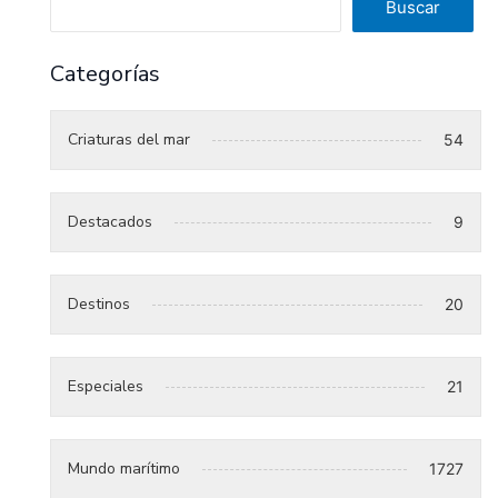
Buscar
Categorías
Criaturas del mar
54
Destacados
9
Destinos
20
Especiales
21
Mundo marítimo
1727