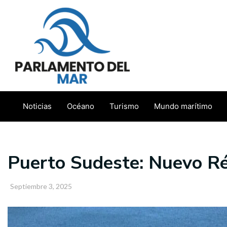
Ir
al
contenido
Noticias
Océano
Turismo
Mundo marítimo
Puerto Sudeste: Nuevo Ré
Septiembre 3, 2025