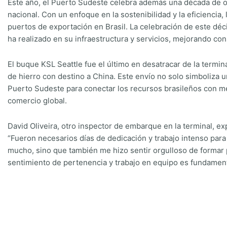
Este año, el Puerto Sudeste celebra además una década de op
nacional. Con un enfoque en la sostenibilidad y la eficiencia
puertos de exportación en Brasil. La celebración de este déc
ha realizado en su infraestructura y servicios, mejorando c
El buque KSL Seattle fue el último en desatracar de la termin
de hierro con destino a China. Este envío no solo simboliza u
Puerto Sudeste para conectar los recursos brasileños con me
comercio global.
David Oliveira, otro inspector de embarque en la terminal, ex
“Fueron necesarios días de dedicación y trabajo intenso para
mucho, sino que también me hizo sentir orgulloso de formar 
sentimiento de pertenencia y trabajo en equipo es fundamenta