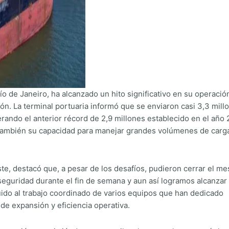
ío de Janeiro, ha alcanzado un hito significativo en su operació
n. La terminal portuaria informó que se enviaron casi 3,3 mill
ando el anterior récord de 2,9 millones establecido en el año 
no también su capacidad para manejar grandes volúmenes de carg
e, destacó que, a pesar de los desafíos, pudieron cerrar el me
guridad durante el fin de semana y aun así logramos alcanzar
buido al trabajo coordinado de varios equipos que han dedicado
de expansión y eficiencia operativa.