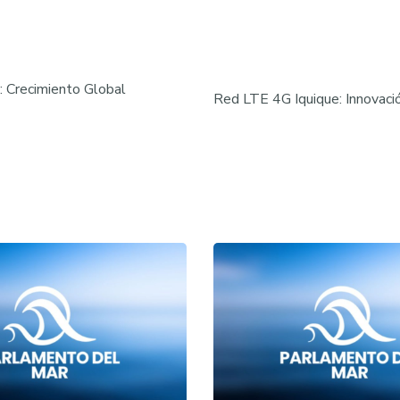
 Crecimiento Global
Red LTE 4G Iquique: Innovació