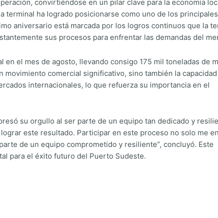
eración, convirtiéndose en un pilar clave para la economía loc
, la terminal ha logrado posicionarse como uno de los principales
imo aniversario está marcada por los logros continuos que la te
onstantemente sus procesos para enfrentar las demandas del me
al en el mes de agosto, llevando consigo 175 mil toneladas de m
n movimiento comercial significativo, sino también la capacidad
rcados internacionales, lo que refuerza su importancia en el
presó su orgullo al ser parte de un equipo tan dedicado y resili
 lograr este resultado. Participar en este proceso no solo me 
parte de un equipo comprometido y resiliente”, concluyó. Este
l para el éxito futuro del Puerto Sudeste.