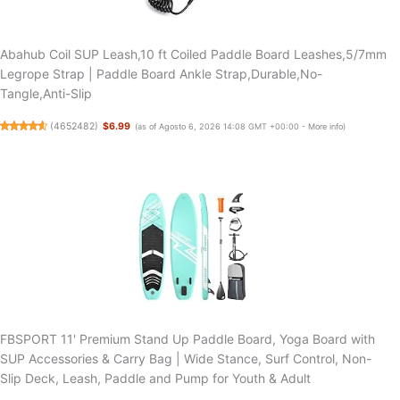
Abahub Coil SUP Leash,10 ft Coiled Paddle Board Leashes,5/7mm
Legrope Strap | Paddle Board Ankle Strap,Durable,No-
Tangle,Anti-Slip
(
4652482
)
$6.99
(as of Agosto 6, 2026 14:08 GMT +00:00 -
More info
)
FBSPORT 11' Premium Stand Up Paddle Board, Yoga Board with
SUP Accessories & Carry Bag | Wide Stance, Surf Control, Non-
Slip Deck, Leash, Paddle and Pump for Youth & Adult