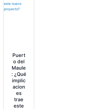
Puert
o del
Maule
: ¿Qué
implic
acion
es
trae
este