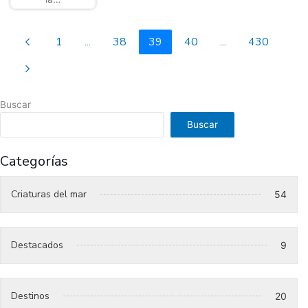
1
...
38
39
40
...
430
Buscar
Buscar
Categorías
Criaturas del mar
54
Destacados
9
Destinos
20