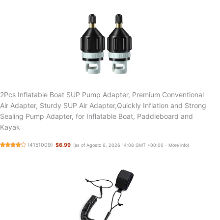
2Pcs Inflatable Boat SUP Pump Adapter, Premium Conventional
Air Adapter, Sturdy SUP Air Adapter,Quickly Inflation and Strong
Sealing Pump Adapter, for Inflatable Boat, Paddleboard and
Kayak
(
4151009
)
$6.99
(as of Agosto 6, 2026 14:08 GMT +00:00 -
More info
)