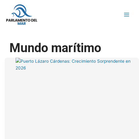
Ir
al
contenido
Mundo marítimo