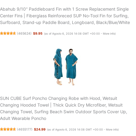
Abahub 9/10'' Paddleboard Fin with 1 Screw Replacement Single
Center Fins | Fiberglass Reinforeced SUP No-Tool Fin for Surfing,
Surfboard, Stand-up Paddle Board, Longboard, Black/Blue/White
(
465624
)
$9.95
(as of Agosto 6, 2026 14:08 GMT +00:00 -
More info
)
SUN CUBE Surf Poncho Changing Robe with Hood, Wetsuit
Changing Hooded Towel | Thick Quick Dry Microfiber, Wetsuit
Changing Towel, Surfing Beach Swim Outdoor Sports Cover Up,
Adult Wearable Poncho
(
4655177
)
$24.99
(as of Agosto 6, 2026 14:08 GMT +00:00 -
More info
)