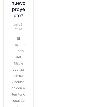
nuevo
proye
cto?
Julio 5,
2026
El
proyecto
Puerto
del
Maule
avanza
en su
vinculaci
ón con el
territorio
local de
la…