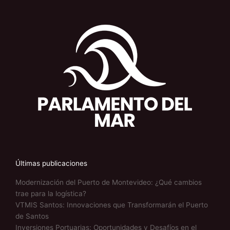
Últimas publicaciones
Modernización del Puerto de Montevideo: ¿Qué cambios
trae para la logística?
VTMIS Santos: Innovaciones que Transformarán el Puerto
de Santos
Inversiones Portuarias: Oportunidades y Desafíos en el