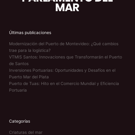
Últimas publicaciones
Modernización del Puerto de Montevideo: ¿Qué cambios
trae para la logística?
VTMIS Santos: Innovaciones que Transformarán el Puerto
de Santos
Inversiones Portuarias: Oportunidades y Desafíos en el
Puerto Mar del Plata
Puerto de Tuas: Hito en el Comercio Mundial y Eficiencia
Portuaria
Categorías
Criaturas del mar