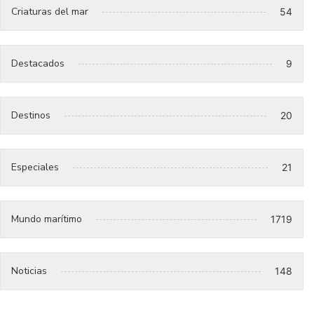
Criaturas del mar
54
Destacados
9
Destinos
20
Especiales
21
Mundo marítimo
1719
Noticias
148