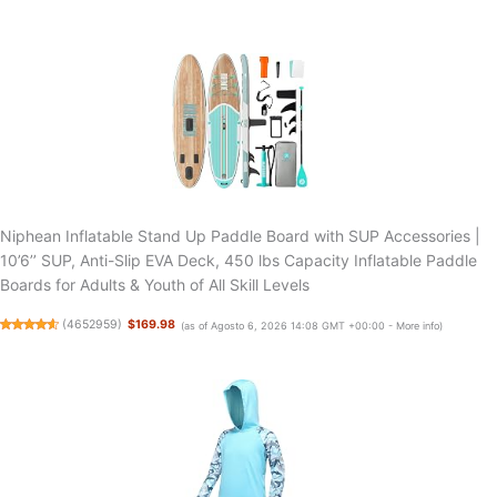
Niphean Inflatable Stand Up Paddle Board with SUP Accessories |
10’6’’ SUP, Anti-Slip EVA Deck, 450 lbs Capacity Inflatable Paddle
Boards for Adults & Youth of All Skill Levels
(
4652959
)
$169.98
(as of Agosto 6, 2026 14:08 GMT +00:00 -
More info
)