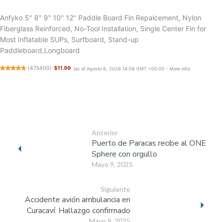
Anfyko 5" 8" 9" 10" 12" Paddle Board Fin Repalcement, Nylon
Fiberglass Reinforced, No-Tool Installation, Single Center Fin for
Most Inflatable SUPs, Surfboard, Stand-up
Paddleboard,Longboard
(
475400
)
$11.99
(as of Agosto 6, 2026 14:08 GMT +00:00 -
More info
)
Anterior
Puerto de Paracas recibe al ONE
Sphere con orgullo
Mayo 9, 2025
Siguiente
Accidente avión ambulancia en
Curacaví: Hallazgo confirmado
Mayo 9, 2025