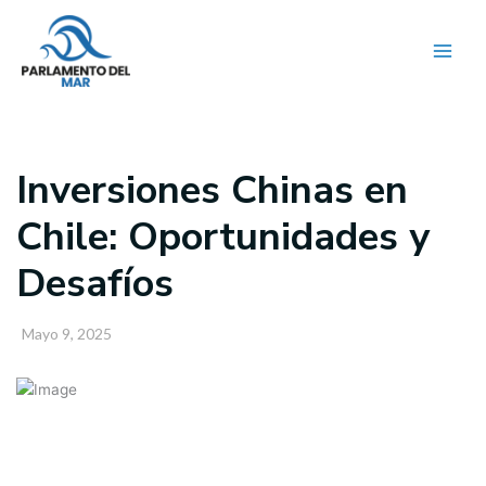
Ir
al
contenido
Inversiones Chinas en
Chile: Oportunidades y
Desafíos
Mayo 9, 2025