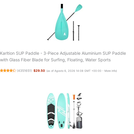
Karltion SUP Paddle - 3-Piece Adjustable Aluminium SUP Paddle
with Glass Fiber Blade for Surfing, Floating, Water Sports
(
4351651
)
$29.50
(as of Agosto 6, 2026 14:08 GMT +00:00 -
More info
)