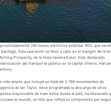
 aproximadamente 280 buses eléctricos estándar RED, que será
 Santiago. Esta operación se llevó a cabo en el espigón de la te
orning Prosperity, de la línea naviera Eukor. Este destacado
ernización del transporte público en la capital chilena, marca
carbono.
ío más amplio que incluye un total de 3.769 movimientos de
agencia de Ian Taylor, tiene programada la descarga de otros
mpresa responsable de traer estos buses al país, ha destacado 
cruzado el mundo, un hito que refleja su compromiso por segui