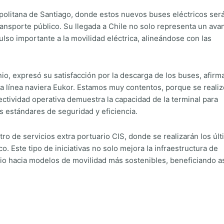
opolitana de Santiago, donde estos nuevos buses eléctricos ser
transporte público. Su llegada a Chile no solo representa un ava
lso importante a la movilidad eléctrica, alineándose con las
o, expresó su satisfacción por la descarga de los buses, afir
 línea naviera Eukor. Estamos muy contentos, porque se realiz
ectividad operativa demuestra la capacidad de la terminal para
s estándares de seguridad y eficiencia.
tro de servicios extra portuario CIS, donde se realizarán los úl
o. Este tipo de iniciativas no solo mejora la infraestructura de
o hacia modelos de movilidad más sostenibles, beneficiando a