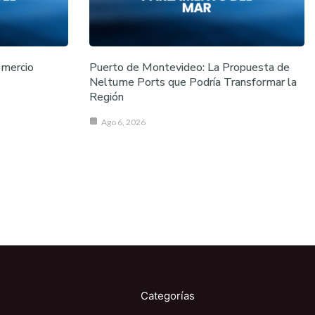
omercio
Puerto de Montevideo: La Propuesta de
Neltume Ports que Podría Transformar la
Región
Ago 6, 2026
Categorías