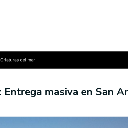
Criaturas del mar
o: Entrega masiva en San A