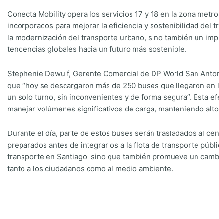
Conecta Mobility opera los servicios 17 y 18 en la zona metr
incorporados para mejorar la eficiencia y sostenibilidad del 
la modernización del transporte urbano, sino también un impu
tendencias globales hacia un futuro más sostenible.
Stephenie Dewulf, Gerente Comercial de DP World San Antoni
que “hoy se descargaron más de 250 buses que llegaron en la
un solo turno, sin inconvenientes y de forma segura”. Esta ef
manejar volúmenes significativos de carga, manteniendo alto
Durante el día, parte de estos buses serán trasladados al cen
preparados antes de integrarlos a la flota de transporte públic
transporte en Santiago, sino que también promueve un cambi
tanto a los ciudadanos como al medio ambiente.