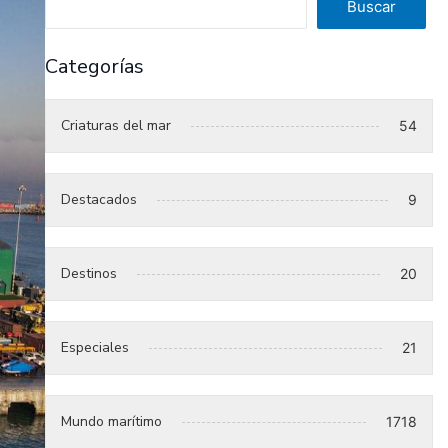
Buscar
Categorías
Criaturas del mar
54
Destacados
9
Destinos
20
Especiales
21
Mundo marítimo
1718