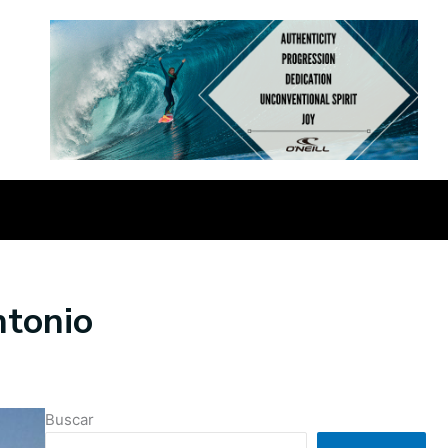
ntonio
Buscar