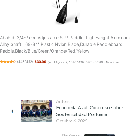
Abahub 3/4-Piece Adjustable SUP Paddle, Lightweight Aluminum
Alloy Shaft | 68-84",Plastic Nylon Blade,Durable Paddleboard
Paddle,Black/Blue/Green/Orange/Red/Yellow
(
4452452
)
$30.99
(as of Agosto 7, 2026 14:09 GMT +00:00 -
More info
)
Anterior
Economía Azul: Congreso sobre
Sostenibilidad Portuaria
Octubre 6, 2025
Siguiente