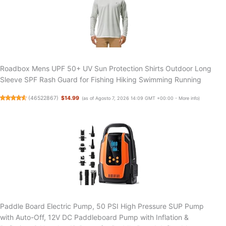
Roadbox Mens UPF 50+ UV Sun Protection Shirts Outdoor Long
Sleeve SPF Rash Guard for Fishing Hiking Swimming Running
(
46522867
)
$14.99
(as of Agosto 7, 2026 14:09 GMT +00:00 -
More info
)
Paddle Board Electric Pump, 50 PSI High Pressure SUP Pump
with Auto-Off, 12V DC Paddleboard Pump with Inflation &