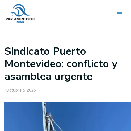
Ir
al
contenido
Sindicato Puerto
Montevideo: conflicto y
asamblea urgente
Octubre 6, 2025