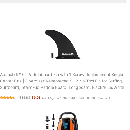
Abahub 9/10'' Paddleboard Fin with 1 Screw Replacement Single
Center Fins | Fiberglass Reinforeced SUP No-Tool Fin for Surfing,
Surfboard, Stand-up Paddle Board, Longboard, Black/Blue/White
(
465628
)
$9.95
(as of Agosto 7, 2026 14:09 GMT +00:00 -
More info
)