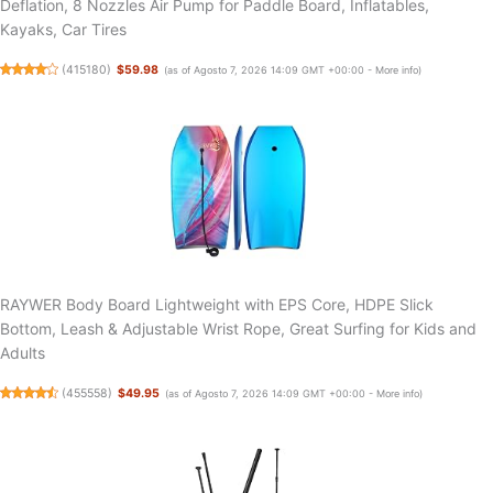
Deflation, 8 Nozzles Air Pump for Paddle Board, Inflatables,
Kayaks, Car Tires
(
415180
)
$59.98
(as of Agosto 7, 2026 14:09 GMT +00:00 -
More info
)
RAYWER Body Board Lightweight with EPS Core, HDPE Slick
Bottom, Leash & Adjustable Wrist Rope, Great Surfing for Kids and
Adults
(
455558
)
$49.95
(as of Agosto 7, 2026 14:09 GMT +00:00 -
More info
)