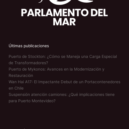
Últimas publicaciones
Puerto de Stockton: ¿Cómo se Maneja una Carga Especial
de Transformadores?
Puerto de Mykonos: Avances en la Modernización y
Restauración
Wan Hai A17: El Impactante Debut de un Portacontenedores
en Chile
Suspensión atención camiones: ¿Qué implicaciones tiene
para Puerto Montevideo?