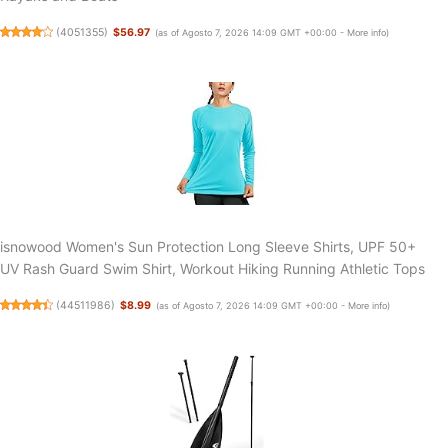
(
4051355
)
$56.97
(as of Agosto 7, 2026 14:09 GMT +00:00 -
More info
)
isnowood Women's Sun Protection Long Sleeve Shirts, UPF 50+
UV Rash Guard Swim Shirt, Workout Hiking Running Athletic Tops
(
44511986
)
$8.99
(as of Agosto 7, 2026 14:09 GMT +00:00 -
More info
)