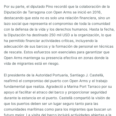
Por su parte, el diputado Pino recordó que la colaboración de la
Diputación de Tarragona con Open Arms se inició en 2016,
destacando que esta no es solo una relación financiera, sino un
lazo social que representa el compromiso de toda la comunidad
con la defensa de la vida y los derechos humanos. Hasta la fecha,
la Diputación ha destinado 250 mil USD a la organización, lo que
ha permitido financiar actividades críticas, incluyendo la
adecuación de sus barcos y la formación de personal en técnicas
de rescate. Estos esfuerzos son esenciales para garantizar que
Open Arms mantenga su presencia efectiva en zonas donde la
vida de migrantes está en riesgo.
El presidente de la Autoridad Portuaria, Santiago J. Castellà,
reafirmó el compromiso del puerto con Open Arms y el trabajo
fundamental que realiza. Agradeció a Marina Port Tarraco por su
apoyo al facilitar el atraco del barco y proporcionar seguridad
durante la estancia en el puerto. Castellà compartió la visión de
que los puertos deben ser un lugar seguro tanto para las
comunidades marítimas como para los migrantes que buscan un
futuro mejor. La visita del barco incluirá actividades abiertas a la