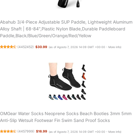
Abahub 3/4-Piece Adjustable SUP Paddle, Lightweight Aluminum
Alloy Shaft | 68-84",Plastic Nylon Blade,Durable Paddleboard
Paddle,Black/Blue/Green/Orange/Red/Yellow
(
4452452
)
$30.99
(as of Agosto 7, 2026 14:09 GMT +00:00 -
More info
)
OMGear Water Socks Neoprene Socks Beach Booties 3mm 5mm
Anti-Slip Wetsuit Footwear Fin Swim Sand Proof Socks
(
4457999
)
$16.99
(as of Agosto 7, 2026 14:09 GMT +00:00 -
More info
)