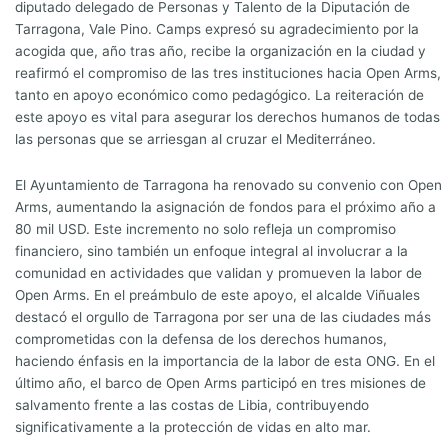
diputado delegado de Personas y Talento de la Diputación de
Tarragona, Vale Pino. Camps expresó su agradecimiento por la
acogida que, año tras año, recibe la organización en la ciudad y
reafirmó el compromiso de las tres instituciones hacia Open Arms,
tanto en apoyo económico como pedagógico. La reiteración de
este apoyo es vital para asegurar los derechos humanos de todas
las personas que se arriesgan al cruzar el Mediterráneo.
El Ayuntamiento de Tarragona ha renovado su convenio con Open
Arms, aumentando la asignación de fondos para el próximo año a
80 mil USD. Este incremento no solo refleja un compromiso
financiero, sino también un enfoque integral al involucrar a la
comunidad en actividades que validan y promueven la labor de
Open Arms. En el preámbulo de este apoyo, el alcalde Viñuales
destacó el orgullo de Tarragona por ser una de las ciudades más
comprometidas con la defensa de los derechos humanos,
haciendo énfasis en la importancia de la labor de esta ONG. En el
último año, el barco de Open Arms participó en tres misiones de
salvamento frente a las costas de Libia, contribuyendo
significativamente a la protección de vidas en alto mar.