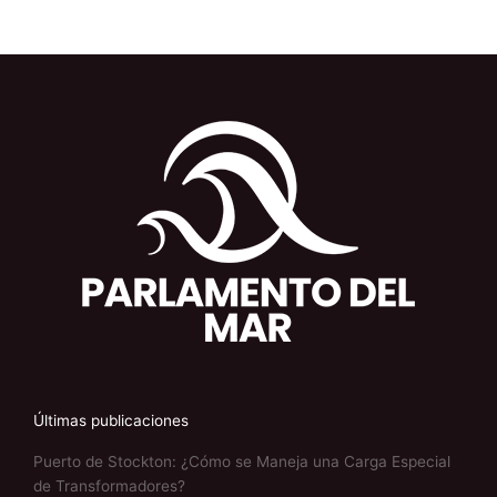
Últimas publicaciones
Puerto de Stockton: ¿Cómo se Maneja una Carga Especial
de Transformadores?