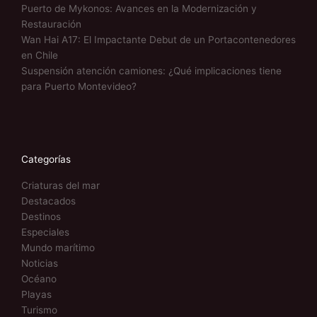
Puerto de Mykonos: Avances en la Modernización y
Restauración
Wan Hai A17: El Impactante Debut de un Portacontenedores
en Chile
Suspensión atención camiones: ¿Qué implicaciones tiene
para Puerto Montevideo?
Categorías
Criaturas del mar
Destacados
Destinos
Especiales
Mundo marítimo
Noticias
Océano
Playas
Turismo