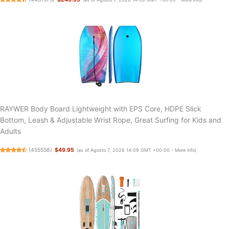
RAYWER Body Board Lightweight with EPS Core, HDPE Slick
Bottom, Leash & Adjustable Wrist Rope, Great Surfing for Kids and
Adults
(
455558
)
$49.95
(as of Agosto 7, 2026 14:09 GMT +00:00 -
More info
)