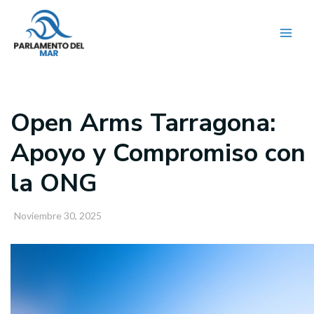
Ir
al
contenido
Open Arms Tarragona:
Apoyo y Compromiso con
la ONG
Noviembre 30, 2025