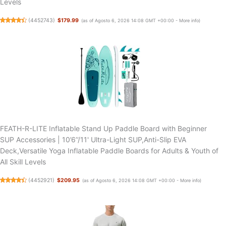
Levels
(
4452743
)
$179.99
(as of Agosto 6, 2026 14:08 GMT +00:00 -
More info
)
FEATH-R-LITE Inflatable Stand Up Paddle Board with Beginner
SUP Accessories | 10’6’’/11' Ultra-Light SUP,Anti-Slip EVA
Deck,Versatile Yoga Inflatable Paddle Boards for Adults & Youth of
All Skill Levels
(
4452921
)
$209.95
(as of Agosto 6, 2026 14:08 GMT +00:00 -
More info
)