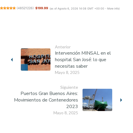
(
48521226
)
$199.99
(as of Agosto 6, 2026 14:08 GMT +00:00 -
More info
)
Anterior
Intervención MINSAL en el
hospital San José: lo que
necesitas saber
Mayo 8, 2025
Siguiente
Puertos Gran Buenos Aires:
Movimientos de Contenedores
2023
Mayo 8, 2025