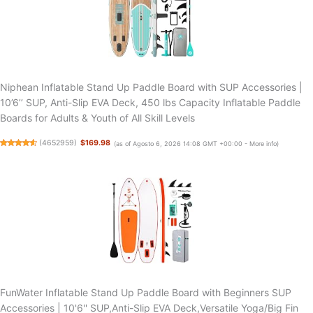
Niphean Inflatable Stand Up Paddle Board with SUP Accessories |
10’6’’ SUP, Anti-Slip EVA Deck, 450 lbs Capacity Inflatable Paddle
Boards for Adults & Youth of All Skill Levels
(
4652959
)
$169.98
(as of Agosto 6, 2026 14:08 GMT +00:00 -
More info
)
FunWater Inflatable Stand Up Paddle Board with Beginners SUP
Accessories | 10'6'' SUP,Anti-Slip EVA Deck,Versatile Yoga/Big Fin