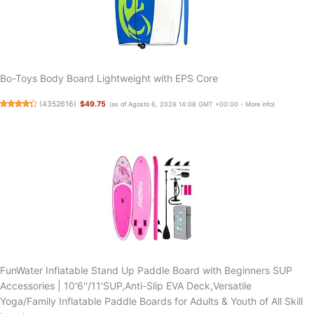
Bo-Toys Body Board Lightweight with EPS Core
(
4352616
)
$49.75
(as of Agosto 6, 2026 14:08 GMT +00:00 -
More info
)
FunWater Inflatable Stand Up Paddle Board with Beginners SUP
Accessories | 10'6''/11'SUP,Anti-Slip EVA Deck,Versatile
Yoga/Family Inflatable Paddle Boards for Adults & Youth of All Skill