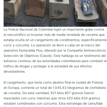
La Policía Nacional de Colombia logró un importante golpe contra
el narcotráfico al incautar más de media tonelada de cocaína que
estaba oculta en un cargamento de condimentos, específicamente
curry y cúrcuma. La operación se llevó a cabo en el marco del
operativo Esmeralda Plus, liderado por la Compañía Antinarcóticos
Selección de Objetivos (Casob). Este hallazgo es un testimonio del
esfuerzo continuo de las autoridades colombianas para combatir el
tráfico de drogas y proteger a la sociedad de sus efectos
devastadores.
El cargamento, que tenía como destino final la ciudad de Polonia
en Europa, contenía un total de 1.045,43 kilogramos de clorhidrato
de cocaína. De esta cantidad, 621 kilos 807 gramos fueron
mezclados con curry mientras que otros 423 kilos 624 gramos
estaban combinados con cúrcuma. Esta estrategia de camuflaje