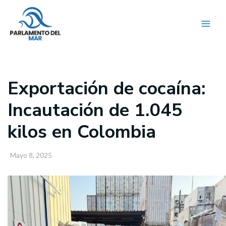
Ir
al
contenido
Exportación de cocaína:
Incautación de 1.045
kilos en Colombia
Mayo 8, 2025