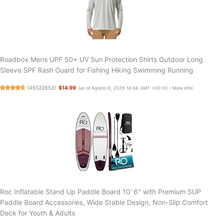
Roadbox Mens UPF 50+ UV Sun Protection Shirts Outdoor Long
Sleeve SPF Rash Guard for Fishing Hiking Swimming Running
(
46522853
)
$14.99
(as of Agosto 6, 2026 14:08 GMT +00:00 -
More info
)
Roc Inflatable Stand Up Paddle Board 10' 6" with Premium SUP
Paddle Board Accessories, Wide Stable Design, Non-Slip Comfort
Deck for Youth & Adults