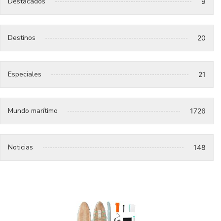
Destacados
9
Destinos
20
Especiales
21
Mundo marítimo
1726
Noticias
148