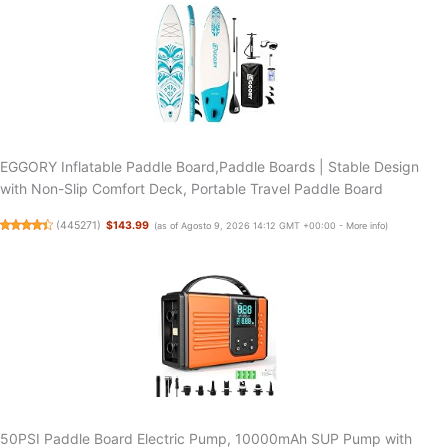
EGGORY Inflatable Paddle Board,Paddle Boards | Stable Design
with Non-Slip Comfort Deck, Portable Travel Paddle Board
(
445271
)
$143.99
(as of Agosto 9, 2026 14:12 GMT +00:00 -
More info
)
50PSI Paddle Board Electric Pump, 10000mAh SUP Pump with