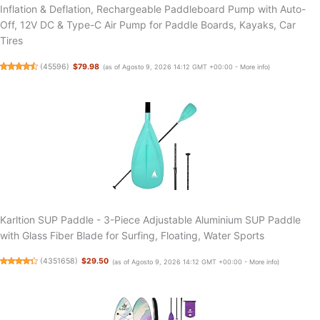
Inflation & Deflation, Rechargeable Paddleboard Pump with Auto-
Off, 12V DC & Type-C Air Pump for Paddle Boards, Kayaks, Car
Tires
(
45596
)
$79.98
(as of Agosto 9, 2026 14:12 GMT +00:00 -
More info
)
Karltion SUP Paddle - 3-Piece Adjustable Aluminium SUP Paddle
with Glass Fiber Blade for Surfing, Floating, Water Sports
(
4351658
)
$29.50
(as of Agosto 9, 2026 14:12 GMT +00:00 -
More info
)