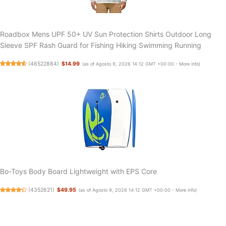
Roadbox Mens UPF 50+ UV Sun Protection Shirts Outdoor Long
Sleeve SPF Rash Guard for Fishing Hiking Swimming Running
(
46522884
)
$14.99
(as of Agosto 9, 2026 14:12 GMT +00:00 -
More info
)
Bo-Toys Body Board Lightweight with EPS Core
(
4352621
)
$49.95
(as of Agosto 9, 2026 14:12 GMT +00:00 -
More info
)