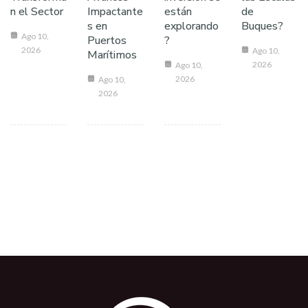
n el Sector
Impactante
están
de
s en
explorando
Buques?
Ago 10,
Puertos
?
2026
Ago 10,
Marítimos
2026
Ago 10,
2026
Ago 10,
2026