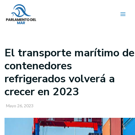
Ir
al
contenido
El transporte marítimo de
contenedores
refrigerados volverá a
crecer en 2023
Mayo 26, 2023