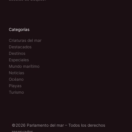
Categorías
Criaturas del mar
Destacados
Destinos
Especiales
Mundo marítimo
Noticias
Océano
Playas
Turismo
©2026 Parlamento del mar – Todos los derechos
reservados