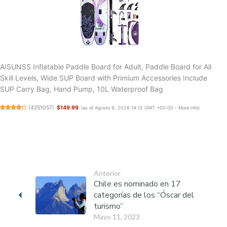
AISUNSS Inflatable Paddle Board for Adult, Paddle Board for All
Skill Levels, Wide SUP Board with Primium Accessories Include
SUP Carry Bag, Hand Pump, 10L Waterproof Bag
(
4251057
)
$149.99
(as of Agosto 9, 2026 14:12 GMT +00:00 -
More info
)
Anterior
Chile es nominado en 17
categorías de los “Óscar del
turismo”
Mayo 11, 2023