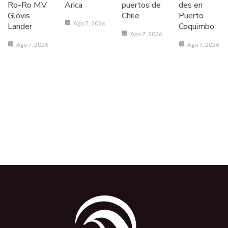
Ro-Ro MV
Arica
puertos de
des en
Glovis
Chile
Puerto
Ago 7, 2026
Lander
Coquimbo
Ago 7, 2026
Ago 7, 2026
Ago 7, 2026