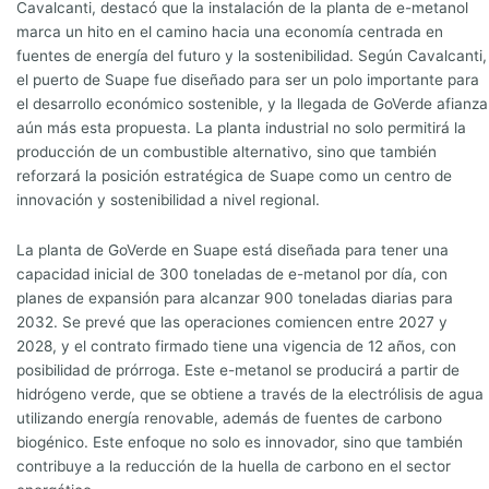
Cavalcanti, destacó que la instalación de la planta de e-metanol
marca un hito en el camino hacia una economía centrada en
fuentes de energía del futuro y la sostenibilidad. Según Cavalcanti,
el puerto de Suape fue diseñado para ser un polo importante para
el desarrollo económico sostenible, y la llegada de GoVerde afianza
aún más esta propuesta. La planta industrial no solo permitirá la
producción de un combustible alternativo, sino que también
reforzará la posición estratégica de Suape como un centro de
innovación y sostenibilidad a nivel regional.
La planta de GoVerde en Suape está diseñada para tener una
capacidad inicial de 300 toneladas de e-metanol por día, con
planes de expansión para alcanzar 900 toneladas diarias para
2032. Se prevé que las operaciones comiencen entre 2027 y
2028, y el contrato firmado tiene una vigencia de 12 años, con
posibilidad de prórroga. Este e-metanol se producirá a partir de
hidrógeno verde, que se obtiene a través de la electrólisis de agua
utilizando energía renovable, además de fuentes de carbono
biogénico. Este enfoque no solo es innovador, sino que también
contribuye a la reducción de la huella de carbono en el sector