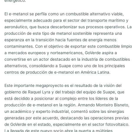
energético.
El e-metanol se perfila como un combustible alternativo viable,
especialmente adecuado para el sector del transporte marítimo y
aeronáutico, que busca descarbonizar sus procesos operativos. La
producción de este tipo de metanol sostenible representa una
esperanza en la transición hacia fuentes de energía menos
contaminantes. Con el objetivo de exportar este combustible limpio
a mercados europeos y norteamericanos, GoVerde aspira a
convertirse en un actor destacado en la industria de combustibles
alternativos, consolidando a Suape como uno de los principales
centros de producción de e-metanol en América Latina.
Este importante megaproyecto es el resultado de la visión del
gobierno de Raquel Lyra y del trabajo del equipo de Suape, que
está decidido a posicionar al complejo entre los líderes de la
producción de e-metanol en la región. Armando Monteiro Bisneto,
un académico y experto industrial, comentó sobre las sinergias
generadas por este acuerdo, destacando las operaciones previas
de GoVerde en el estado, especialmente en el sector fotovoltaico.
La llegada de este nuevo socio abre la puerta a múltiples