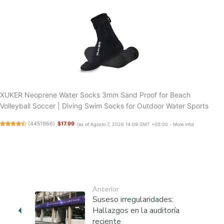
XUKER Neoprene Water Socks 3mm Sand Proof for Beach
Volleyball Soccer | Diving Swim Socks for Outdoor Water Sports
(
4451966
)
$17.99
(as of Agosto 7, 2026 14:09 GMT +00:00 -
More info
)
Anterior
Suseso irregularidades:
Hallazgos en la auditoría
reciente