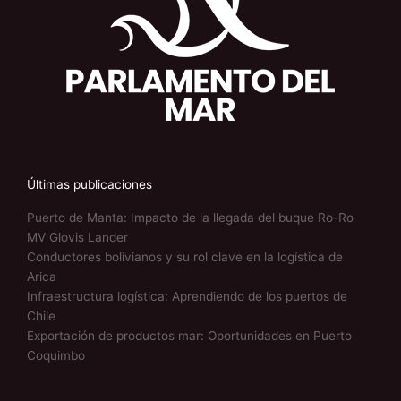
Últimas publicaciones
Puerto de Manta: Impacto de la llegada del buque Ro-Ro
MV Glovis Lander
Conductores bolivianos y su rol clave en la logística de
Arica
Infraestructura logística: Aprendiendo de los puertos de
Chile
Exportación de productos mar: Oportunidades en Puerto
Coquimbo