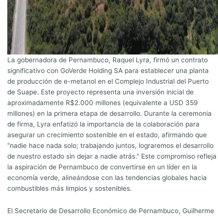
La gobernadora de Pernambuco, Raquel Lyra, firmó un contrato
significativo con GoVerde Holding SA para establecer una planta
de producción de e-metanol en el Complejo Industrial del Puerto
de Suape. Este proyecto representa una inversión inicial de
aproximadamente R$2.000 millones (equivalente a USD 359
millones) en la primera etapa de desarrollo. Durante la ceremonia
de firma, Lyra enfatizó la importancia de la colaboración para
asegurar un crecimiento sostenible en el estado, afirmando que
“nadie hace nada solo; trabajando juntos, lograremos el desarrollo
de nuestro estado sin dejar a nadie atrás.” Este compromiso refleja
la aspiración de Pernambuco de convertirse en un líder en la
economía verde, alineándose con las tendencias globales hacia
combustibles más limpios y sostenibles.
El Secretario de Desarrollo Económico de Pernambuco, Guilherme