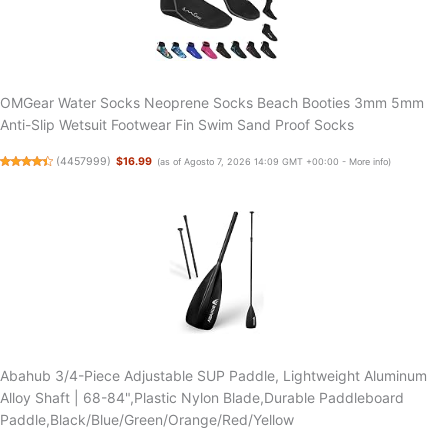
OMGear Water Socks Neoprene Socks Beach Booties 3mm 5mm
Anti-Slip Wetsuit Footwear Fin Swim Sand Proof Socks
(
4457999
)
$16.99
(as of Agosto 7, 2026 14:09 GMT +00:00 -
More info
)
Abahub 3/4-Piece Adjustable SUP Paddle, Lightweight Aluminum
Alloy Shaft | 68-84",Plastic Nylon Blade,Durable Paddleboard
Paddle,Black/Blue/Green/Orange/Red/Yellow