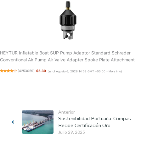
HEYTUR Inflatable Boat SUP Pump Adaptor Standard Schrader
Conventional Air Pump Air Valve Adapter Spoke Plate Attachment
(
4253059
)
$5.39
(as of Agosto 6, 2026 14:08 GMT +00:00 -
More info
)
Anterior
Sostenibilidad Portuaria: Compas
Recibe Certificación Oro
Julio 29, 2025