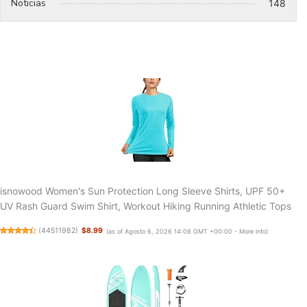
Noticias
148
isnowood Women's Sun Protection Long Sleeve Shirts, UPF 50+
UV Rash Guard Swim Shirt, Workout Hiking Running Athletic Tops
(
44511982
)
$8.99
(as of Agosto 6, 2026 14:08 GMT +00:00 -
More info
)