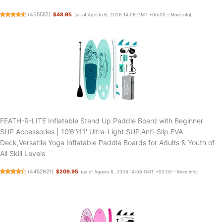
(
465557
)
$48.95
(as of Agosto 6, 2026 14:08 GMT +00:00 -
More info
)
FEATH-R-LITE Inflatable Stand Up Paddle Board with Beginner
SUP Accessories | 10’6’’/11' Ultra-Light SUP,Anti-Slip EVA
Deck,Versatile Yoga Inflatable Paddle Boards for Adults & Youth of
All Skill Levels
(
4452921
)
$209.95
(as of Agosto 6, 2026 14:08 GMT +00:00 -
More info
)