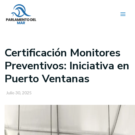
Ir
al
contenido
Certificación Monitores
Preventivos: Iniciativa en
Puerto Ventanas
Julio 30, 2025