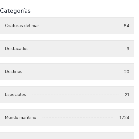
Categorías
Criaturas del mar
54
Destacados
9
Destinos
20
Especiales
21
Mundo marítimo
1724