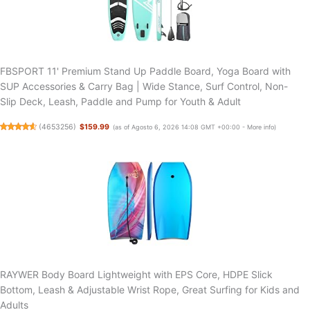
FBSPORT 11' Premium Stand Up Paddle Board, Yoga Board with
SUP Accessories & Carry Bag | Wide Stance, Surf Control, Non-
Slip Deck, Leash, Paddle and Pump for Youth & Adult
(
4653256
)
$159.99
(as of Agosto 6, 2026 14:08 GMT +00:00 -
More info
)
RAYWER Body Board Lightweight with EPS Core, HDPE Slick
Bottom, Leash & Adjustable Wrist Rope, Great Surfing for Kids and
Adults