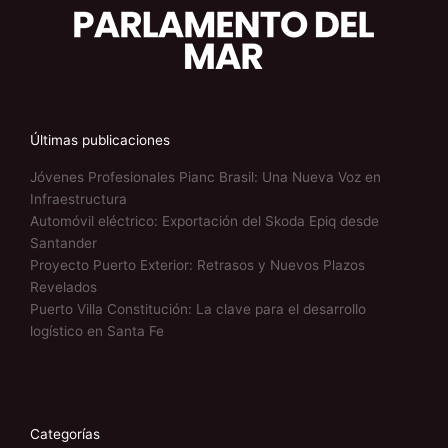
Últimas publicaciones
Jóvenes Profesionales Pianc Brasil: Una Nueva Voz en
Infraestructura
Automóvil eléctrico: Exportación del Skoda Epiq desde
Santander
Proyecto Puerto Exterior: Retrasos y Nuevos Plazos
Revelados
Puerto Villa Constitución: La clave para el desarrollo
logístico en Santa Fe
Categorías