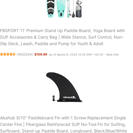
FBSPORT 11' Premium Stand Up Paddle Board, Yoga Board with
SUP Accessories & Carry Bag | Wide Stance, Surf Control, Non-
Slip Deck, Leash, Paddle and Pump for Youth & Adult
(
4653244
)
$159.99
(as of Agosto 8, 2026 14:09 GMT +00:00 -
More info
)
Abahub 9/10'' Paddleboard Fin with 1 Screw Replacement Single
Center Fins | Fiberglass Reinforeced SUP No-Tool Fin for Surfing,
Surfboard, Stand-up Paddle Board, Longboard, Black/Blue/White