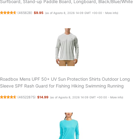
Surfboard, Stand-up Paddle Board, Longboard, Black/Blue/White
(
465628
)
$9.95
(as of Agosto 8, 2026 14:09 GMT +00:00 -
More info
)
Roadbox Mens UPF 50+ UV Sun Protection Shirts Outdoor Long
Sleeve SPF Rash Guard for Fishing Hiking Swimming Running
(
46522875
)
$14.99
(as of Agosto 8, 2026 14:09 GMT +00:00 -
More info
)