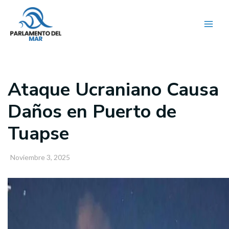
Ir
al
contenido
Ataque Ucraniano Causa
Daños en Puerto de
Tuapse
Noviembre 3, 2025