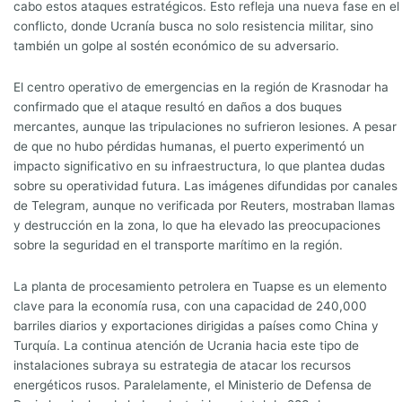
cabo estos ataques estratégicos. Esto refleja una nueva fase en el
conflicto, donde Ucranía busca no solo resistencia militar, sino
también un golpe al sostén económico de su adversario.
El centro operativo de emergencias en la región de Krasnodar ha
confirmado que el ataque resultó en daños a dos buques
mercantes, aunque las tripulaciones no sufrieron lesiones. A pesar
de que no hubo pérdidas humanas, el puerto experimentó un
impacto significativo en su infraestructura, lo que plantea dudas
sobre su operatividad futura. Las imágenes difundidas por canales
de Telegram, aunque no verificada por Reuters, mostraban llamas
y destrucción en la zona, lo que ha elevado las preocupaciones
sobre la seguridad en el transporte marítimo en la región.
La planta de procesamiento petrolera en Tuapse es un elemento
clave para la economía rusa, con una capacidad de 240,000
barriles diarios y exportaciones dirigidas a países como China y
Turquía. La continua atención de Ucrania hacia este tipo de
instalaciones subraya su estrategia de atacar los recursos
energéticos rusos. Paralelamente, el Ministerio de Defensa de