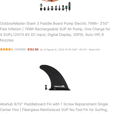
OutdoorMaster Shark 3 Paddle Board Pump Electric 74Wh- 3'50"
Fast Inflation | 74Wh Rechargeable SUP Air Pump, One Charge for
4 SUPs,12V/15.8V DC Input, Digital Display, 20PSI, Auto-Off, 8
Nozzles
(
435556
)
$152.99
(as of Agosto 8, 2026 14:09 GMT +00:00 -
More info
)
Abahub 9/10'' Paddleboard Fin with 1 Screw Replacement Single
Center Fins | Fiberglass Reinforeced SUP No-Tool Fin for Surfing,