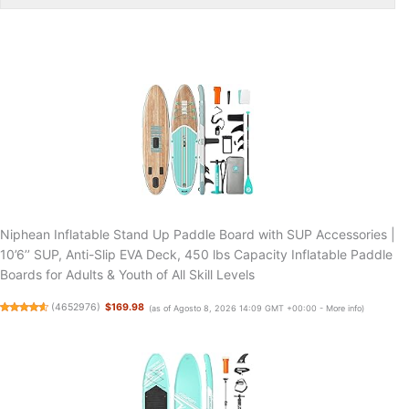
Niphean Inflatable Stand Up Paddle Board with SUP Accessories |
10’6’’ SUP, Anti-Slip EVA Deck, 450 lbs Capacity Inflatable Paddle
Boards for Adults & Youth of All Skill Levels
(
4652976
)
$169.98
(as of Agosto 8, 2026 14:09 GMT +00:00 -
More info
)