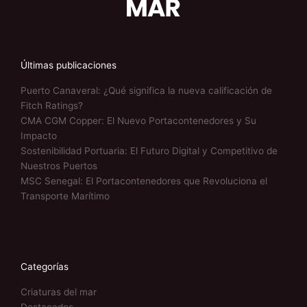
Últimas publicaciones
Puerto Canaveral: ¿Qué significa la nueva calificación de
Fitch Ratings?
CMA CGM Copper: El Nuevo Portacontenedores y Su
Impacto
Sostenibilidad Portuaria: El Futuro Digital y Competitivo de
Nuestros Puertos
MSC Senegal: El Portacontenedores que Revoluciona el
Transporte Marítimo
Categorías
Criaturas del mar
Destacados