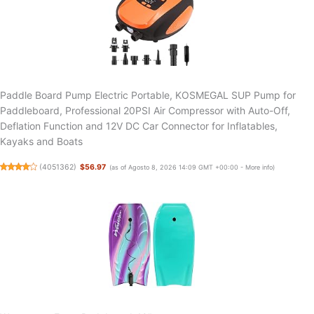
Paddle Board Pump Electric Portable, KOSMEGAL SUP Pump for
Paddleboard, Professional 20PSI Air Compressor with Auto-Off,
Deflation Function and 12V DC Car Connector for Inflatables,
Kayaks and Boats
(
4051362
)
$56.97
(as of Agosto 8, 2026 14:09 GMT +00:00 -
More info
)