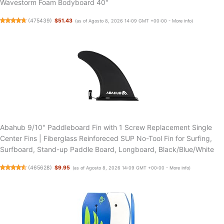
Wavestorm Foam Bodyboard 40"
(
475439
)
$51.43
(as of Agosto 8, 2026 14:09 GMT +00:00 -
More info
)
Abahub 9/10'' Paddleboard Fin with 1 Screw Replacement Single
Center Fins | Fiberglass Reinforeced SUP No-Tool Fin for Surfing,
Surfboard, Stand-up Paddle Board, Longboard, Black/Blue/White
(
465628
)
$9.95
(as of Agosto 8, 2026 14:09 GMT +00:00 -
More info
)