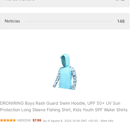
Noticias
148
DRONIRING Boys Rash Guard Swim Hoodie, UPF 50+ UV Sun
Protection Long Sleeve Fishing Shirt, Kids Youth SPF Water Shirts
(
485324
)
$7.99
(as of Agosto 8, 2026 14:09 GMT +00:00 -
More info
)