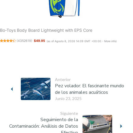
Bo-Toys Body Board Lightweight with EPS Core
(
4352619
)
$49.95
(as of Agosto 8, 2026 14:09 GMT +00:00 -
More info
)
Anterior
Pez volador: El fascinante mundo
de los animales acuáticos
Junio 23, 2025
Siguiente
Seguimiento de la
Contaminación: Análisis de Datos
Efectivo