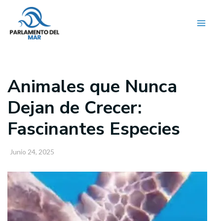
Ir
al
contenido
Animales que Nunca
Dejan de Crecer:
Fascinantes Especies
Junio 24, 2025