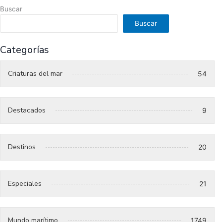
Buscar
Buscar
Categorías
Criaturas del mar
54
Destacados
9
Destinos
20
Especiales
21
Mundo marítimo
1749