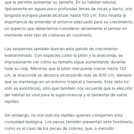
que le permite aumentar su tamaño. En su hábitat natural,
típicamente en aguas poco profundas llenas de rocas y barro, una
langosta europea puede alcanzar hasta 100 cm. Esto resalta la
importancia de entender el entorno adecuado para su crecimiento,
un aspecto que deberíamos considerar seriamente al pensar en
mantener este tipo de criaturas en cautiverio.
Las serpientes también ilustran este patrón de crecimiento
indeterminado. Con especies como la pitón y la anaconda, es
impresionante ver cómo su tamaño sigue aumentando durante
toda su vida. Mientras que la pitón real puede crecer hasta 120
cm, la anaconda se destaca alcanzando más de 600 cm, siempre
que se mantenga en un entorno tropical y húmedo. Este dato no
solo es asombroso, sino que también nos recuerda que la elección
del hábitat es vital para la supervivencia y el bienestar de estos
reptiles.
Sin embargo, no son solo los reptiles quienes comparten esta
curiosidad biológica. Los peces también presentan este fenómeno,
como es el caso de los peces de colores, que, a menudo