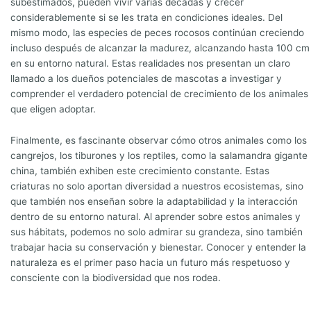
subestimados, pueden vivir varias décadas y crecer
considerablemente si se les trata en condiciones ideales. Del
mismo modo, las especies de peces rocosos continúan creciendo
incluso después de alcanzar la madurez, alcanzando hasta 100 cm
en su entorno natural. Estas realidades nos presentan un claro
llamado a los dueños potenciales de mascotas a investigar y
comprender el verdadero potencial de crecimiento de los animales
que eligen adoptar.
Finalmente, es fascinante observar cómo otros animales como los
cangrejos, los tiburones y los reptiles, como la salamandra gigante
china, también exhiben este crecimiento constante. Estas
criaturas no solo aportan diversidad a nuestros ecosistemas, sino
que también nos enseñan sobre la adaptabilidad y la interacción
dentro de su entorno natural. Al aprender sobre estos animales y
sus hábitats, podemos no solo admirar su grandeza, sino también
trabajar hacia su conservación y bienestar. Conocer y entender la
naturaleza es el primer paso hacia un futuro más respetuoso y
consciente con la biodiversidad que nos rodea.