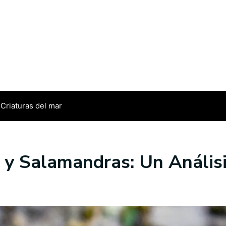
Criaturas del mar
s y Salamandras: Un Análi