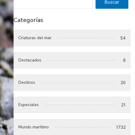
Buscar
Categorías
Criaturas del mar
54
Destacados
9
Destinos
20
Especiales
21
Mundo marítimo
1732