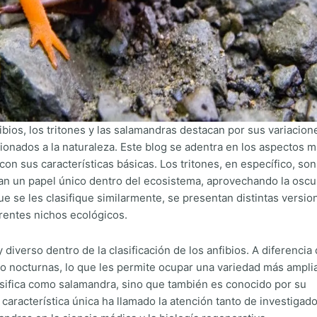
ios, los tritones y las salamandras destacan por sus variacion
cionados a la naturaleza. Este blog se adentra en los aspectos 
n sus características básicas. Los tritones, en específico, son
an un papel único dentro del ecosistema, aprovechando la oscu
que se les clasifique similarmente, se presentan distintas versi
erentes nichos ecológicos.
diverso dentro de la clasificación de los anfibios. A diferencia
o nocturnas, lo que les permite ocupar una variedad más ampli
lasifica como salamandra, sino que también es conocido por su
característica única ha llamado la atención tanto de investigad