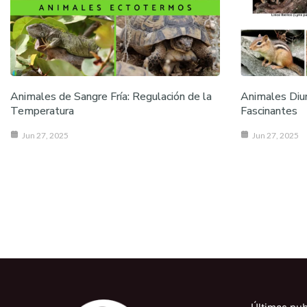
Animales de Sangre Fría: Regulación de la
Animales Diur
Temperatura
Fascinantes
Jun 27, 2025
Jun 27, 2025