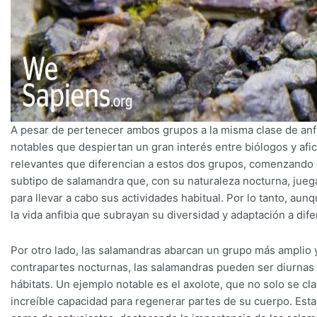
A pesar de pertenecer ambos grupos a la misma clase de anfib
notables que despiertan un gran interés entre biólogos y afi
relevantes que diferencian a estos dos grupos, comenzando co
subtipo de salamandra que, con su naturaleza nocturna, jueg
para llevar a cabo sus actividades habitual. Por lo tanto, aun
la vida anfibia que subrayan su diversidad y adaptación a dif
Por otro lado, las salamandras abarcan un grupo más amplio y 
contrapartes nocturnas, las salamandras pueden ser diurnas 
hábitats. Un ejemplo notable es el axolote, que no solo se c
increíble capacidad para regenerar partes de su cuerpo. Esta 