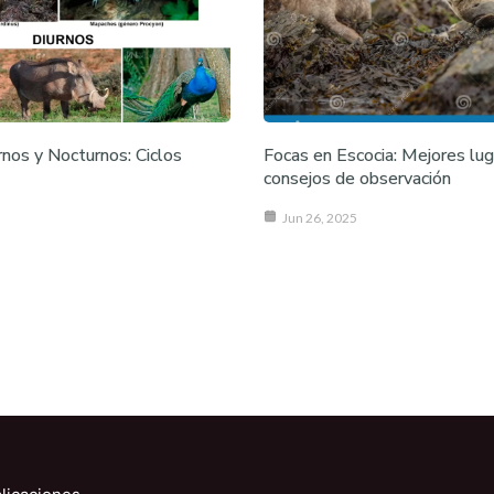
nos y Nocturnos: Ciclos
Focas en Escocia: Mejores lug
consejos de observación
Jun 26, 2025