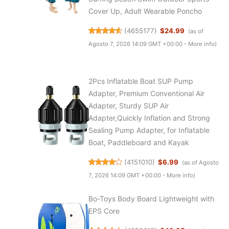
Cover Up, Adult Wearable Poncho
(
4655177
)
$24.99
(as of
Agosto 7, 2026 14:09 GMT +00:00 -
More info
)
2Pcs Inflatable Boat SUP Pump
Adapter, Premium Conventional Air
Adapter, Sturdy SUP Air
Adapter,Quickly Inflation and Strong
Sealing Pump Adapter, for Inflatable
Boat, Paddleboard and Kayak
(
4151010
)
$6.99
(as of Agosto
7, 2026 14:09 GMT +00:00 -
More info
)
Bo-Toys Body Board Lightweight with
EPS Core