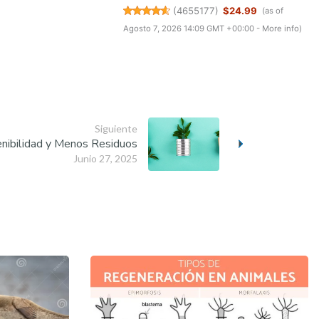
(
4655177
)
$24.99
(as of
Agosto 7, 2026 14:09 GMT +00:00 -
More info
)
Siguiente
tenibilidad y Menos Residuos
Junio 27, 2025