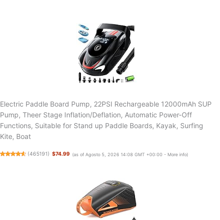
Electric Paddle Board Pump, 22PSI Rechargeable 12000mAh SUP
Pump, Theer Stage Inflation/Deflation, Automatic Power-Off
Functions, Suitable for Stand up Paddle Boards, Kayak, Surfing
Kite, Boat
(
465191
)
$74.99
(as of Agosto 5, 2026 14:08 GMT +00:00 -
More info
)