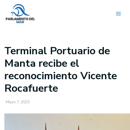
Ir
al
contenido
Terminal Portuario de
Manta recibe el
reconocimiento Vicente
Rocafuerte
Mayo 7, 2025