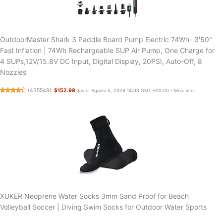
OutdoorMaster Shark 3 Paddle Board Pump Electric 74Wh- 3'50"
Fast Inflation | 74Wh Rechargeable SUP Air Pump, One Charge for
4 SUPs,12V/15.8V DC Input, Digital Display, 20PSI, Auto-Off, 8
Nozzles
(
435549
)
$152.99
(as of Agosto 5, 2026 14:08 GMT +00:00 -
More info
)
XUKER Neoprene Water Socks 3mm Sand Proof for Beach
Volleyball Soccer | Diving Swim Socks for Outdoor Water Sports