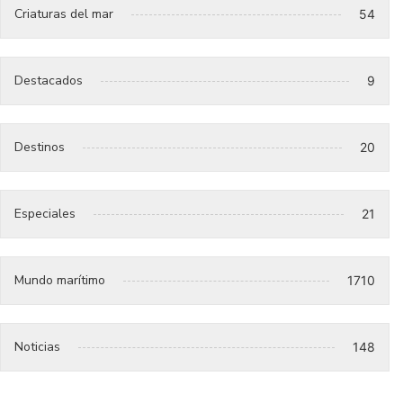
Criaturas del mar
54
Destacados
9
Destinos
20
Especiales
21
Mundo marítimo
1710
Noticias
148