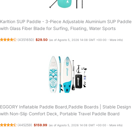
Karltion SUP Paddle - 3-Piece Adjustable Aluminium SUP Paddle
with Glass Fiber Blade for Surfing, Floating, Water Sports
(
4351650
)
$29.50
(as of Agosto 5, 2026 14:08 GMT +00:00 -
More info
)
EGGORY Inflatable Paddle Board,Paddle Boards | Stable Design
with Non-Slip Comfort Deck, Portable Travel Paddle Board
(
445259
)
$159.99
(as of Agosto 5, 2026 14:08 GMT +00:00 -
More info
)