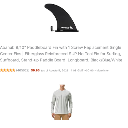
Abahub 9/10'' Paddleboard Fin with 1 Screw Replacement Single
Center Fins | Fiberglass Reinforeced SUP No-Tool Fin for Surfing,
Surfboard, Stand-up Paddle Board, Longboard, Black/Blue/White
(
465622
)
$9.95
(as of Agosto 5, 2026 14:08 GMT +00:00 -
More info
)